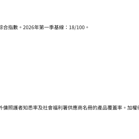
合指數。2026年第一季基線：18/100。
、外傭照護者知悉率及社會福利署供應商名冊的產品覆蓋率。加權得分：