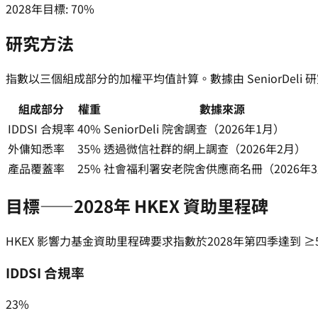
2028年目標
:
70%
研究方法
指數以三個組成部分的加權平均值計算。數據由 SeniorDeli 研究
組成部分
權重
數據來源
IDDSI 合規率
40%
SeniorDeli 院舍調查（2026年1月）
外傭知悉率
35%
透過微信社群的網上調查（2026年2月）
產品覆蓋率
25%
社會福利署安老院舍供應商名冊（2026年
目標——2028年 HKEX 資助里程碑
HKEX 影響力基金資助里程碑要求指數於2028年第四季達到 
IDDSI 合規率
23%