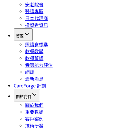
安老院舍
醫護專區
日本代理商
投資者資訊
資源
照護食標準
軟餐教學
軟餐菜譜
吞嚥能力評估
網誌
最新消息
CareForge 計劃
關於我們
關於我們
重要數據
客戶案例
技術研發