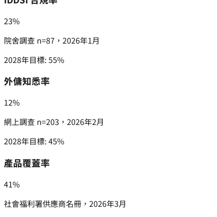
23%
院舍調查 n=87，2026年1月
2028年目標
:
55%
外傭知悉率
12%
網上調查 n=203，2026年2月
2028年目標
:
45%
產品覆蓋率
41%
社會福利署供應商名冊，2026年3月