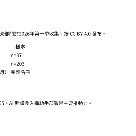
部門於2026年第一季收集。按 CC BY 4.0 發布。
樣本
n=87
n=203
3月）
完整名冊
≥55。AI 照護食入採助手部署是主要推動力。