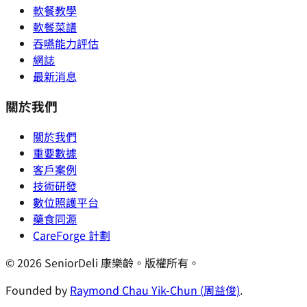
軟餐教學
軟餐菜譜
吞嚥能力評估
網誌
最新消息
關於我們
關於我們
重要數據
客戶案例
技術研發
數位照護平台
藥食同源
CareForge 計劃
© 2026 SeniorDeli 康樂齡。版權所有。
Founded by
Raymond Chau Yik-Chun (周益俊)
.