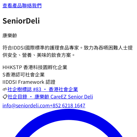
查看產品
聯絡我們
SeniorDeli
康樂齡
符合IDDSI國際標準的護理食品專家。致力為吞嚥困難人士提
供安全、營養、美味的飲食方案。
H
HKSTP 香港科技園孵化企業
S
香港認可社會企業
I
IDDSI Framework 認證
🌱
社企樹標誌 #83 · 香港社會企業
📋
社企目錄 · 康樂齡 CareEZ Senior Deli
info@seniordeli.com
+852 6218 1647