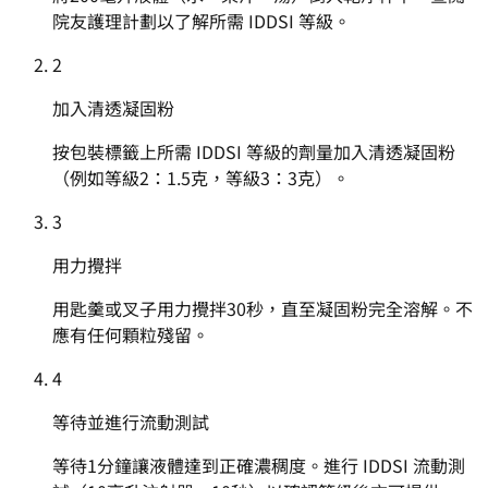
院友護理計劃以了解所需 IDDSI 等級。
2
加入清透凝固粉
按包裝標籤上所需 IDDSI 等級的劑量加入清透凝固粉
（例如等級2：1.5克，等級3：3克）。
3
用力攪拌
用匙羹或叉子用力攪拌30秒，直至凝固粉完全溶解。不
應有任何顆粒殘留。
4
等待並進行流動測試
等待1分鐘讓液體達到正確濃稠度。進行 IDDSI 流動測