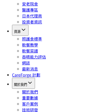
安老院舍
醫護專區
日本代理商
投資者資訊
資源
照護食標準
軟餐教學
軟餐菜譜
吞嚥能力評估
網誌
最新消息
CareForge 計劃
關於我們
關於我們
重要數據
客戶案例
技術研發