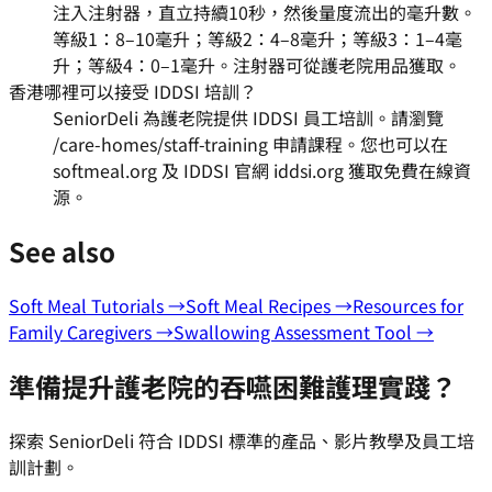
注入注射器，直立持續10秒，然後量度流出的毫升數。
等級1：8–10毫升；等級2：4–8毫升；等級3：1–4毫
升；等級4：0–1毫升。注射器可從護老院用品獲取。
香港哪裡可以接受 IDDSI 培訓？
SeniorDeli 為護老院提供 IDDSI 員工培訓。請瀏覽
/care-homes/staff-training 申請課程。您也可以在
softmeal.org 及 IDDSI 官網 iddsi.org 獲取免費在線資
源。
See also
Soft Meal Tutorials →
Soft Meal Recipes →
Resources for
Family Caregivers →
Swallowing Assessment Tool →
準備提升護老院的吞嚥困難護理實踐？
探索 SeniorDeli 符合 IDDSI 標準的產品、影片教學及員工培
訓計劃。