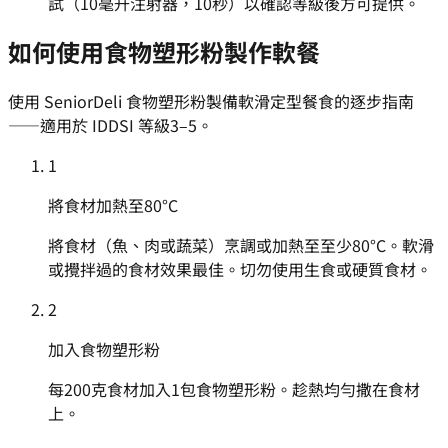
試（10毫升注射器，10秒）以確認等級後方可提供。
如何使用食物塑形粉製作軟餐
使用 SeniorDeli 食物塑形粉製備軟滑定型餐食的逐步指南
——適用於 IDDSI 等級3–5。
1
將食材加熱至80°C
將食材（魚、肉或蔬菜）烹調或加熱至至少80°C。軟滑
或攪拌過的食材效果最佳。切勿使用生食或硬質食材。
2
加入食物塑形粉
每200克食材加入1包食物塑形粉。趁熱均勻撒在食材
上。