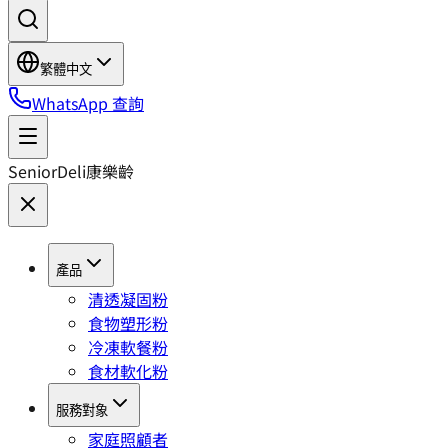
繁體中文
WhatsApp 查詢
SeniorDeli
康樂齡
產品
清透凝固粉
食物塑形粉
冷凍軟餐粉
食材軟化粉
服務對象
家庭照顧者