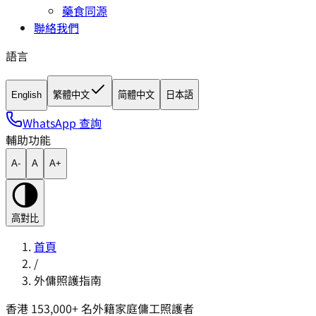
藥食同源
聯絡我們
語言
English
繁體中文
简體中文
日本語
WhatsApp 查詢
輔助功能
A-
A
A+
高對比
首頁
/
外傭照護指南
香港 153,000+ 名外籍家庭傭工照護者