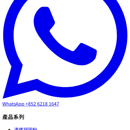
WhatsApp
+852 6218 1647
產品系列
清透凝固粉