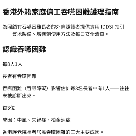
香港外籍家庭傭工吞嚥困難護理指南
為照顧有吞嚥困難長者的外傭照護者提供實用 IDDSI 指引
——質地製備、增稠劑使用方法及每日安全清單。
認識吞嚥困難
每8人1人
長者有吞嚥困難
吞嚥困難（吞嚥障礙）影響估計每8名長者中有1人——往往
未被診斷出來。
首3位
成因：中風、失智症、柏金遜症
香港護老院長者居民吞嚥困難的三大主要成因。