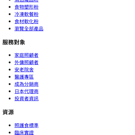
食物塑形粉
冷凍軟餐粉
食材軟化粉
瀏覽全部產品
服務對象
家庭照顧者
外傭照顧者
安老院舍
醫護專區
成為分銷商
日本代理商
投資者資訊
資源
照護食標準
臨床實證