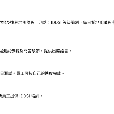
li 提供現場及遠程培訓課程，涵蓋：IDDSI 等級識別、每日質
級、現場測試示範及問答環節。提供出席證書。
及每日測試。員工可按自己的進度完成。
提供 IDDSI 培訓。