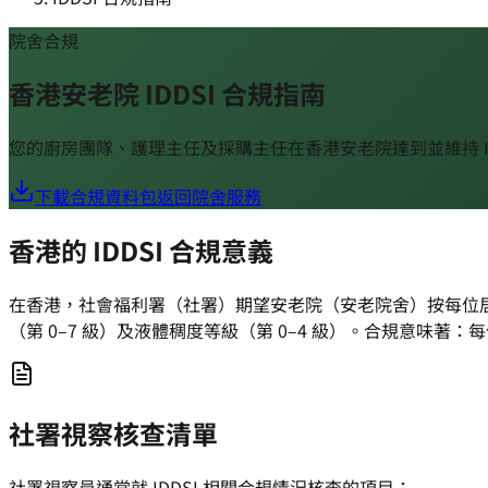
院舍合規
香港安老院 IDDSI 合規指南
您的廚房團隊、護理主任及採購主任在香港安老院達到並維持 I
下載合規資料包
返回院舍服務
香港的 IDDSI 合規意義
在香港，社會福利署（社署）期望安老院（安老院舍）按每位居
（第 0–7 級）及液體稠度等級（第 0–4 級）。合規意味
社署視察核查清單
社署視察員通常就 IDDSI 相關合規情況核查的項目：