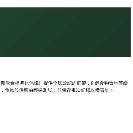
困難飲食標準化倡議）提供全球公認的框架：8 個食物質地等級
備食物；食物於供應前經過測試；並保存批次記錄以備審計。