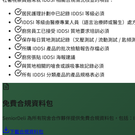
居民護理計劃中已記錄 IDDSI 等級
必須
IDDSI 等級由醫療專業人員（語言治療師或醫生）處
廚房員工已接受 IDDSI 質地要求培訓
必須
保存每日質地測試記錄（叉壓測試 / 流動測試 / 匙傾
所購 IDDSI 產品的批次檢驗報告存檔
必須
廚房張貼 IDDSI 海報
建議
與質地相關的嗆食或誤吸事故記錄
必須
所有 IDDSI 分類產品的產品規格表
必須
免費合規資料包
SeniorDeli 為所有院舍合作夥伴提供免費合規資料包，包括
下載合規資料包