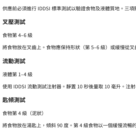
供應前必須進行 IDDSI 標準測試以驗證食物及液體質地。三
叉壓測試
食物第 4–6 級
將食物放在叉齒上。食物應保持形狀（第 5–6 級）或緩慢從叉齒間落
流動測試
液體第 1–4 級
使用 IDDSI 流動測試注射器。靜置 10 秒後量取 10 毫升。注射器中剩
匙傾測試
食物第 4 級（泥狀）
將食物放在湯匙上，傾斜 90 度。第 4 級食物以一個緩慢