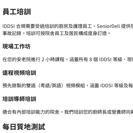
員工培訓
IDDSI 合規需要受過培訓的廚房及護理員工。SeniorDe
事故記錄。培訓可按院舍員工及居民構成度身訂造。
現場工作坊
在您的安老院進行 2 小時課程。涵蓋所有 8 個 IDDSI 等
遠程視頻培訓
預先錄製的雙語（粵語/英語）視頻模組，涵蓋 IDDSI 等級
培訓導師培訓
適合有內部培訓能力的院舍。我們培訓您的廚師長或營養師向新員工
每日質地測試