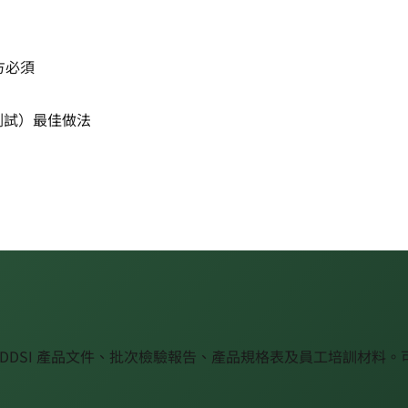
方
必須
測試）
最佳做法
：IDDSI 產品文件、批次檢驗報告、產品規格表及員工培訓材料。可下