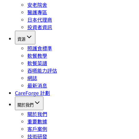
安老院舍
醫護專區
日本代理商
投資者資訊
資源
照護食標準
軟餐教學
軟餐菜譜
吞嚥能力評估
網誌
最新消息
CareForge 計劃
關於我們
關於我們
重要數據
客戶案例
技術研發