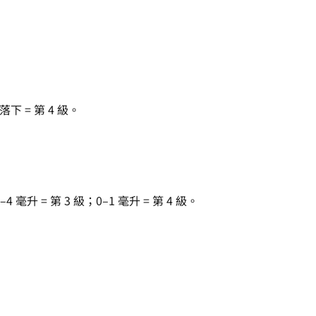
 = 第 4 級。
毫升 = 第 3 級；0–1 毫升 = 第 4 級。