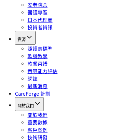
安老院舍
醫護專區
日本代理商
投資者資訊
資源
照護食標準
軟餐教學
軟餐菜譜
吞嚥能力評估
網誌
最新消息
CareForge 計劃
關於我們
關於我們
重要數據
客戶案例
技術研發