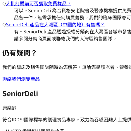
Q
大批訂購前可否獲取免費樣品？
可以。SeniorDeli 為合資格安老院舍及醫療機構提
品各一件，無需承擔任何購買義務。我們的臨床團隊亦可
Q
SeniorDeli 產品在大灣區（中國內地）有售嗎？
有。SeniorDeli 產品透過授權分銷商在大灣區各
請參閱分銷商頁面或聯絡我們的大灣區銷售團隊。
仍有疑問？
我們的臨床及銷售團隊隨時為您解答，無論您是護老者、營養
聯絡我們
瀏覽產品
SeniorDeli
康樂齡
符合IDDSI國際標準的護理食品專家。致力為吞嚥困難人士提