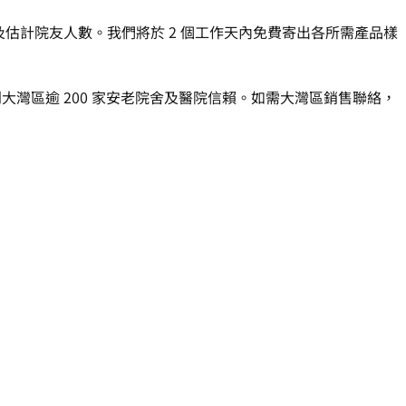
名稱及估計院友人數。我們將於 2 個工作天內免費寄出各所需產品樣
到大灣區逾 200 家安老院舍及醫院信賴。如需大灣區銷售聯絡，