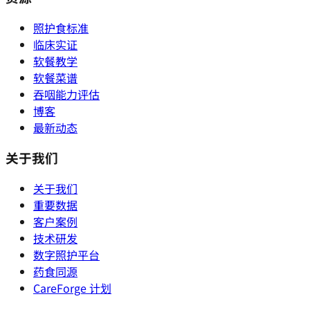
照护食标准
临床实证
软餐教学
软餐菜谱
吞咽能力评估
博客
最新动态
关于我们
关于我们
重要数据
客户案例
技术研发
数字照护平台
药食同源
CareForge 计划