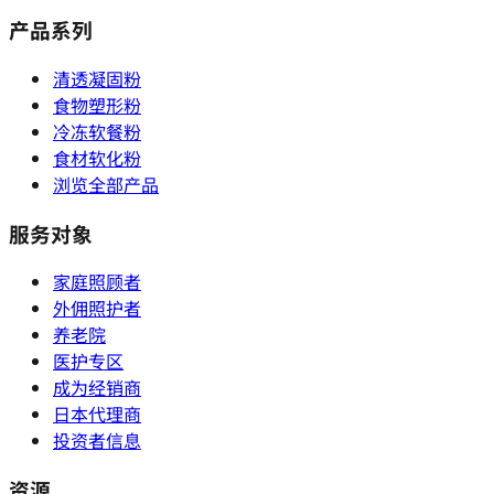
产品系列
清透凝固粉
食物塑形粉
冷冻软餐粉
食材软化粉
浏览全部产品
服务对象
家庭照顾者
外佣照护者
养老院
医护专区
成为经销商
日本代理商
投资者信息
资源