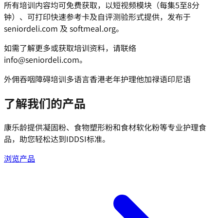
所有培训内容均可免费获取，以短视频模块（每集5至8分
钟）、可打印快速参考卡及自评测验形式提供，发布于
seniordeli.com 及 softmeal.org。
如需了解更多或获取培训资料，请联络
info@seniordeli.com。
外佣
吞咽障碍培训
多语言
香港
老年护理
他加禄语
印尼语
了解我们的产品
康乐龄提供凝固粉、食物塑形粉和食材软化粉等专业护理食
品，助您轻松达到IDDSI标准。
浏览产品