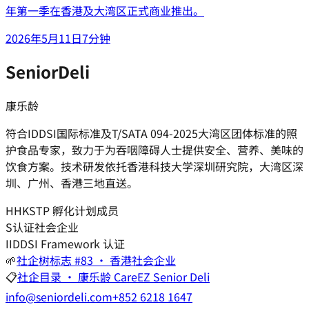
年第一季在香港及大湾区正式商业推出。
2026年5月11日
7分钟
SeniorDeli
康乐龄
符合IDDSI国际标准及T/SATA 094-2025大湾区团体标准的照
护食品专家，致力于为吞咽障碍人士提供安全、营养、美味的
饮食方案。技术研发依托香港科技大学深圳研究院，大湾区深
圳、广州、香港三地直送。
H
HKSTP 孵化计划成员
S
认证社会企业
I
IDDSI Framework 认证
🌱
社企树标志 #83 · 香港社会企业
📋
社企目录 · 康乐龄 CareEZ Senior Deli
info@seniordeli.com
+852 6218 1647