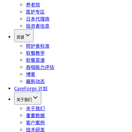
养老院
医护专区
日本代理商
投资者信息
资源
照护食标准
软餐教学
软餐菜谱
吞咽能力评估
博客
最新动态
CareForge 计划
关于我们
关于我们
重要数据
客户案例
技术研发