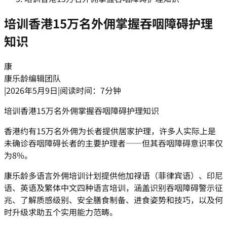
培训香港15万名外佣掌握吞咽障碍护理
知识
康
康乐龄编辑团队
|
2026年5月9日
|
阅读时间：7分钟
培训香港15万名外佣掌握吞咽障碍护理知识
香港约有15万名外佣为长者提供居家护理，许多人实际上是
未确诊吞咽障碍长者的主要护理者——但其吞咽障碍意识率仅
为8%。
康乐龄多语言外佣培训计划提供他加禄语（菲律宾语）、印尼
语、英语及繁体中文四种语言培训，涵盖识别吞咽障碍警示征
兆、了解质感级别、安全膳食制备、进食姿势和技巧，以及何
时升级求助五个实用能力范畴。