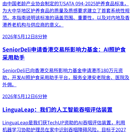
由中国老龄产业协会制定的T/SATA 094-2025护养食品标准，
为大中华地区护养食品的质量及质感要求建立了首套系统性规
范。本指南说明该标准的涵盖范围、重要性，以及对内地及香
港养老机构与供应商的意义。
2026年5月12日
8分钟
SeniorDeli申请香港交易所影响力基金：AI照护食
采用助手
SeniorDeli已向香港交易所影响力基金申请港币180万元资
助，开发AI照护食采用助手平台，服务全港安老院舍、医院及
外佣。
2026年5月12日
6分钟
LinguaLeap：我们的人工智能吞咽评估装置
LinguaLeap是我们获TechUP资助的AI吞咽评估装置，利用
机器学习协助护理员在家中识别吞咽障碍风险，目标于2027