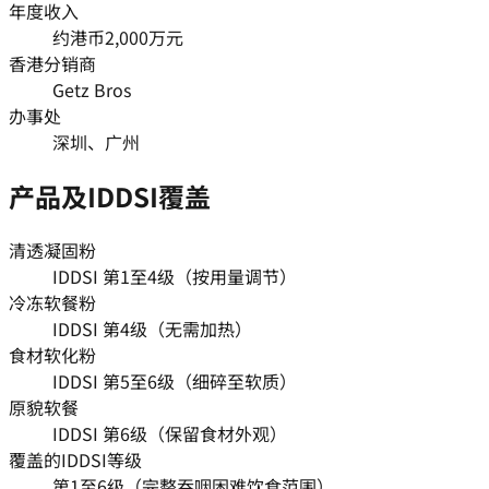
年度收入
约港币2,000万元
香港分销商
Getz Bros
办事处
深圳、广州
产品及IDDSI覆盖
清透凝固粉
IDDSI 第1至4级（按用量调节）
冷冻软餐粉
IDDSI 第4级（无需加热）
食材软化粉
IDDSI 第5至6级（细碎至软质）
原貌软餐
IDDSI 第6级（保留食材外观）
覆盖的IDDSI等级
第1至6级（完整吞咽困难饮食范围）