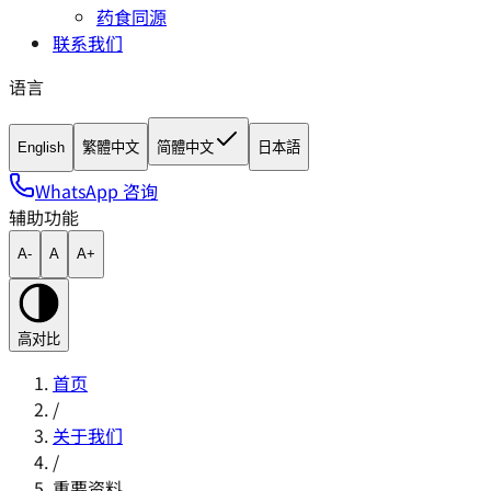
药食同源
联系我们
语言
English
繁體中文
简體中文
日本語
WhatsApp 咨询
辅助功能
A-
A
A+
高对比
首页
/
关于我们
/
重要资料