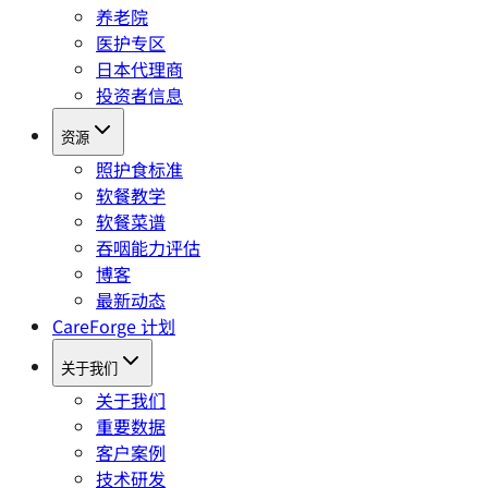
养老院
医护专区
日本代理商
投资者信息
资源
照护食标准
软餐教学
软餐菜谱
吞咽能力评估
博客
最新动态
CareForge 计划
关于我们
关于我们
重要数据
客户案例
技术研发