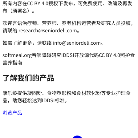
所有内容在CC BY 4.0授权下发布，可免费使用、改编及再发
布（须署名）。
欢迎言语治疗师、营养师、养老机构运营者及研究人员投稿，
请联络 research@seniordeli.com。
如需了解更多，请联络 info@seniordeli.com。
softmeal.org
吞咽障碍研究
IDDSI
开放源代码
CC BY 4.0
照护食
营养指南
了解我们的产品
康乐龄提供凝固粉、食物塑形粉和食材软化粉等专业护理食
品，助您轻松达到IDDSI标准。
浏览产品