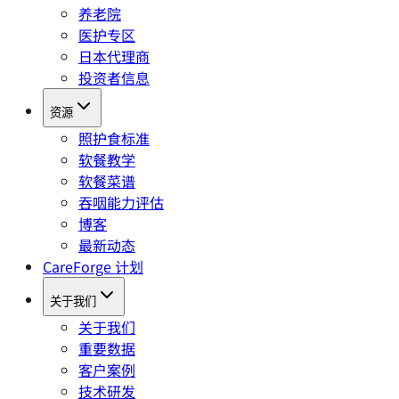
养老院
医护专区
日本代理商
投资者信息
资源
照护食标准
软餐教学
软餐菜谱
吞咽能力评估
博客
最新动态
CareForge 计划
关于我们
关于我们
重要数据
客户案例
技术研发