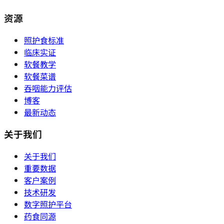
资源
照护食标准
临床实证
软餐教学
软餐菜谱
吞咽能力评估
博客
最新动态
关于我们
关于我们
重要数据
客户案例
技术研发
数字照护平台
药食同源