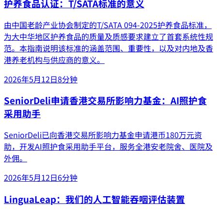
护养食品认证：T/SATA标准的意义
由中国老龄产业协会制定的T/SATA 094-2025护养食品标准，
为大中华地区护养食品的质量及质感要求建立了首套系统性规
范。本指南说明该标准的涵盖范围、重要性，以及对内地及香
港养老机构与供应商的意义。
2026年5月12日
8分钟
SeniorDeli申请香港交易所影响力基金：AI照护食
采用助手
SeniorDeli已向香港交易所影响力基金申请港币180万元资
助，开发AI照护食采用助手平台，服务全港安老院舍、医院及
外佣。
2026年5月12日
6分钟
LinguaLeap：我们的人工智能吞咽评估装置