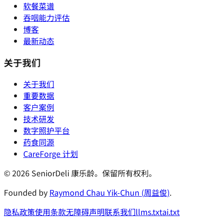
软餐菜谱
吞咽能力评估
博客
最新动态
关于我们
关于我们
重要数据
客户案例
技术研发
数字照护平台
药食同源
CareForge 计划
© 2026 SeniorDeli 康乐龄。保留所有权利。
Founded by
Raymond Chau Yik-Chun (周益俊)
.
隐私政策
使用条款
无障碍声明
联系我们
llms.txt
ai.txt