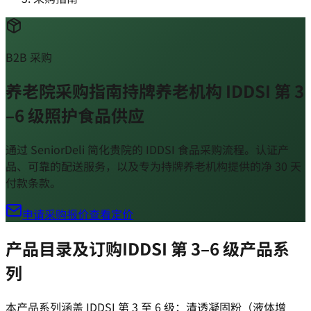
B2B 采购
养老院采购指南
持牌养老机构 IDDSI 第 3
–6 级照护食品供应
通过 SeniorDeli 简化贵院的 IDDSI 食品采购流程。认证产
品、可靠的配送服务，以及专为持牌养老机构提供的净 30 天
付款条款。
申请采购报价
查看定价
产品目录及订购
IDDSI 第 3–6 级产品系
列
本产品系列涵盖 IDDSI 第 3 至 6 级：清透凝固粉（液体增