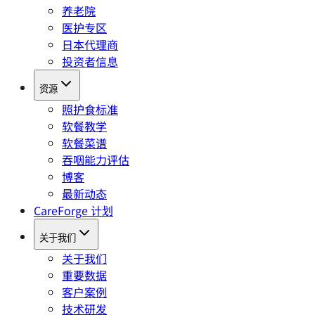
养老院
医护专区
日本代理商
投资者信息
资源
照护食标准
软餐教学
软餐菜谱
吞咽能力评估
博客
最新动态
CareForge 计划
关于我们
关于我们
重要数据
客户案例
技术研发