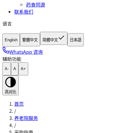
药食同源
联系我们
语言
English
繁體中文
简體中文
日本語
WhatsApp 咨询
辅助功能
A-
A
A+
高对比
首页
/
养老院服务
/
采购指南