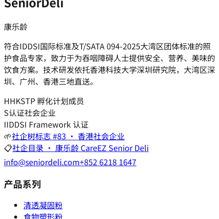
SeniorDeli
康乐龄
符合IDDSI国际标准及T/SATA 094-2025大湾区团体标准的照
护食品专家，致力于为吞咽障碍人士提供安全、营养、美味的
饮食方案。技术研发依托香港科技大学深圳研究院，大湾区深
圳、广州、香港三地直送。
H
HKSTP 孵化计划成员
S
认证社会企业
I
IDDSI Framework 认证
🌱
社企树标志 #83 · 香港社会企业
📋
社企目录 · 康乐龄 CareEZ Senior Deli
info@seniordeli.com
+852 6218 1647
产品系列
清透凝固粉
食物塑形粉