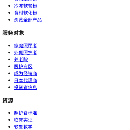
冷冻软餐粉
食材软化粉
浏览全部产品
服务对象
家庭照顾者
外佣照护者
养老院
医护专区
成为经销商
日本代理商
投资者信息
资源
照护食标准
临床实证
软餐教学