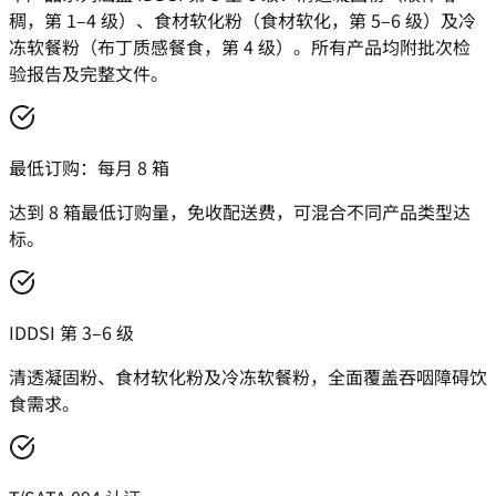
稠，第 1–4 级）、食材软化粉（食材软化，第 5–6 级）及冷
冻软餐粉（布丁质感餐食，第 4 级）。所有产品均附批次检
验报告及完整文件。
最低订购：每月 8 箱
达到 8 箱最低订购量，免收配送费，可混合不同产品类型达
标。
IDDSI 第 3–6 级
清透凝固粉、食材软化粉及冷冻软餐粉，全面覆盖吞咽障碍饮
食需求。