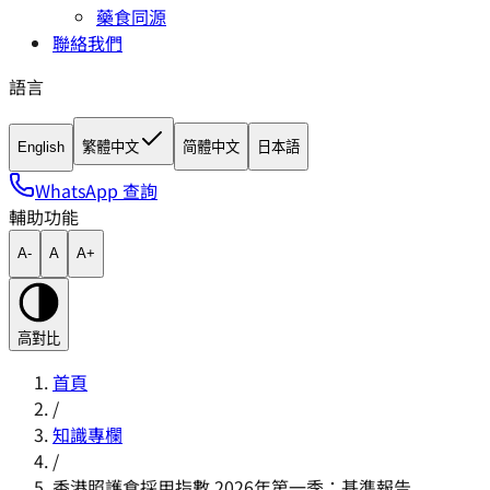
藥食同源
聯絡我們
語言
English
繁體中文
简體中文
日本語
WhatsApp 查詢
輔助功能
A-
A
A+
高對比
首頁
/
知識專欄
/
香港照護食採用指數 2026年第一季：基準報告