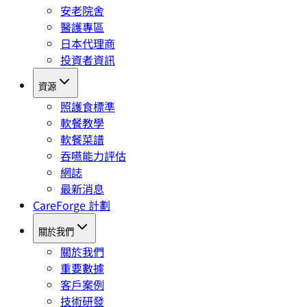
安老院舍
醫護專區
日本代理商
投資者資訊
資源
照護食標準
軟餐教學
軟餐菜譜
吞嚥能力評估
網誌
最新消息
CareForge 計劃
關於我們
關於我們
重要數據
客戶案例
技術研發