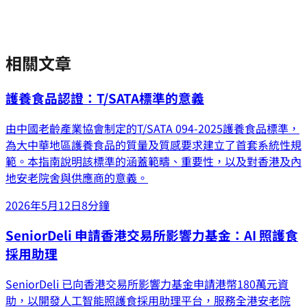
相關文章
護養食品認證：T/SATA標準的意義
由中國老齡產業協會制定的T/SATA 094-2025護養食品標準，
為大中華地區護養食品的質量及質感要求建立了首套系統性規
範。本指南說明該標準的涵蓋範疇、重要性，以及對香港及內
地安老院舍與供應商的意義。
2026年5月12日
8分鐘
SeniorDeli 申請香港交易所影響力基金：AI 照護食
採用助理
SeniorDeli 已向香港交易所影響力基金申請港幣180萬元資
助，以開發人工智能照護食採用助理平台，服務全港安老院