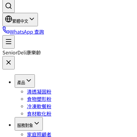
繁體中文
WhatsApp 查詢
SeniorDeli
康樂齡
產品
清透凝固粉
食物塑形粉
冷凍軟餐粉
食材軟化粉
服務對象
家庭照顧者