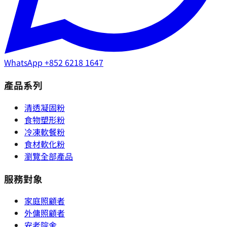
WhatsApp
+852 6218 1647
產品系列
清透凝固粉
食物塑形粉
冷凍軟餐粉
食材軟化粉
瀏覽全部產品
服務對象
家庭照顧者
外傭照顧者
安老院舍