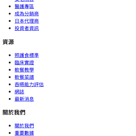
醫護專區
成為分銷商
日本代理商
投資者資訊
資源
照護食標準
臨床實證
軟餐教學
軟餐菜譜
吞嚥能力評估
網誌
最新消息
關於我們
關於我們
重要數據