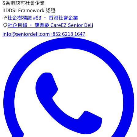
S
香港認可社會企業
I
IDDSI Framework 認證
🌱
社企樹標誌 #83 · 香港社會企業
📋
社企目錄 · 康樂齡 CareEZ Senior Deli
info@seniordeli.com
+852 6218 1647