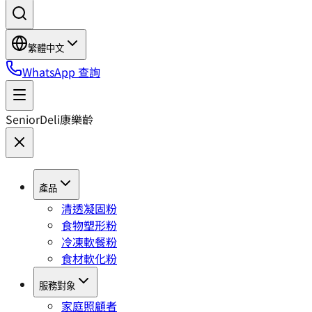
繁體中文
WhatsApp 查詢
SeniorDeli
康樂齡
產品
清透凝固粉
食物塑形粉
冷凍軟餐粉
食材軟化粉
服務對象
家庭照顧者