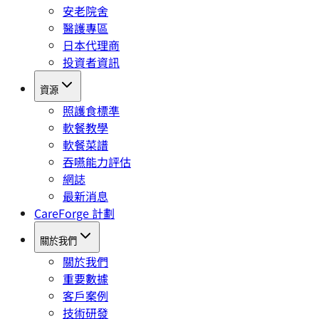
安老院舍
醫護專區
日本代理商
投資者資訊
資源
照護食標準
軟餐教學
軟餐菜譜
吞嚥能力評估
網誌
最新消息
CareForge 計劃
關於我們
關於我們
重要數據
客戶案例
技術研發