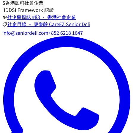
S
香港認可社會企業
I
IDDSI Framework 認證
🌱
社企樹標誌 #83 · 香港社會企業
📋
社企目錄 · 康樂齡 CareEZ Senior Deli
info@seniordeli.com
+852 6218 1647