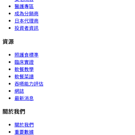
醫護專區
成為分銷商
日本代理商
投資者資訊
資源
照護食標準
臨床實證
軟餐教學
軟餐菜譜
吞嚥能力評估
網誌
最新消息
關於我們
關於我們
重要數據