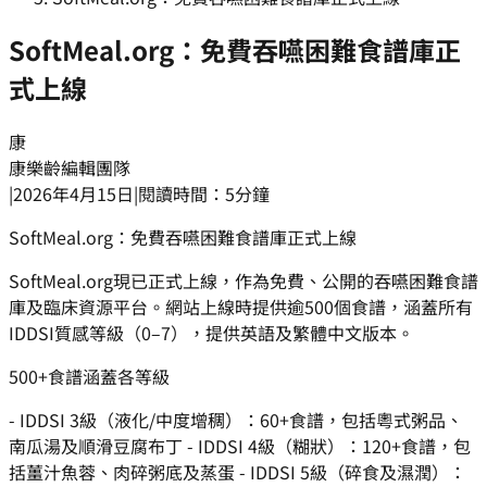
SoftMeal.org：免費吞嚥困難食譜庫正
式上線
康
康樂齡編輯團隊
|
2026年4月15日
|
閱讀時間：5分鐘
SoftMeal.org：免費吞嚥困難食譜庫正式上線
SoftMeal.org現已正式上線，作為免費、公開的吞嚥困難食譜
庫及臨床資源平台。網站上線時提供逾500個食譜，涵蓋所有
IDDSI質感等級（0–7），提供英語及繁體中文版本。
500+食譜涵蓋各等級
- IDDSI 3級（液化/中度增稠）：60+食譜，包括粵式粥品、
南瓜湯及順滑豆腐布丁 - IDDSI 4級（糊狀）：120+食譜，包
括薑汁魚蓉、肉碎粥底及蒸蛋 - IDDSI 5級（碎食及濕潤）：