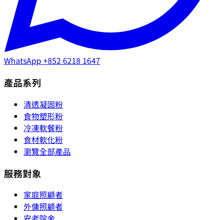
WhatsApp
+852 6218 1647
產品系列
清透凝固粉
食物塑形粉
冷凍軟餐粉
食材軟化粉
瀏覽全部產品
服務對象
家庭照顧者
外傭照顧者
安老院舍