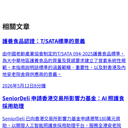
相關文章
護養食品認證：T/SATA標準的意義
由中國老齡產業協會制定的T/SATA 094-2025護養食品標準，
為大中華地區護養食品的質量及質感要求建立了首套系統性規
範。本指南說明該標準的涵蓋範疇、重要性，以及對香港及內
地安老院舍與供應商的意義。
2026年5月12日
8分鐘
SeniorDeli 申請香港交易所影響力基金：AI 照護食
採用助理
SeniorDeli 已向香港交易所影響力基金申請港幣180萬元資
助，以開發人工智能照護食採用助理平台，服務全港安老院