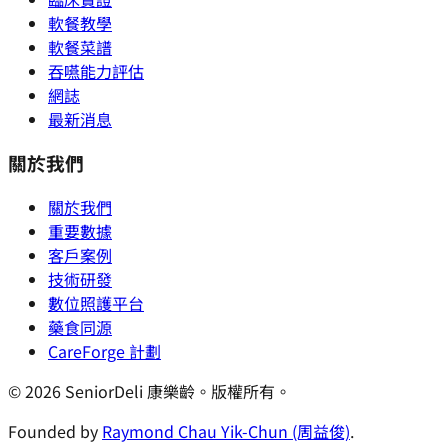
軟餐教學
軟餐菜譜
吞嚥能力評估
網誌
最新消息
關於我們
關於我們
重要數據
客戶案例
技術研發
數位照護平台
藥食同源
CareForge 計劃
© 2026 SeniorDeli 康樂齡。版權所有。
Founded by
Raymond Chau Yik-Chun (周益俊)
.