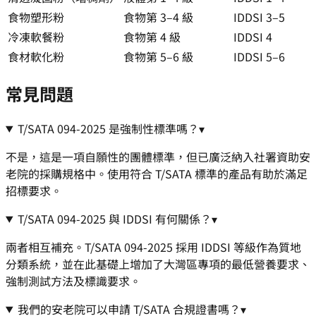
食物塑形粉
食物第 3–4 級
IDDSI 3–5
冷凍軟餐粉
食物第 4 級
IDDSI 4
食材軟化粉
食物第 5–6 級
IDDSI 5–6
常見問題
T/SATA 094-2025 是強制性標準嗎？
▾
不是，這是一項自願性的團體標準，但已廣泛納入社署資助安
老院的採購規格中。使用符合 T/SATA 標準的產品有助於滿足
招標要求。
T/SATA 094-2025 與 IDDSI 有何關係？
▾
兩者相互補充。T/SATA 094-2025 採用 IDDSI 等級作為質地
分類系統，並在此基礎上增加了大灣區專項的最低營養要求、
強制測試方法及標識要求。
我們的安老院可以申請 T/SATA 合規證書嗎？
▾