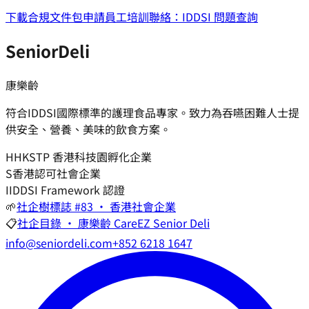
下載合規文件包
申請員工培訓
聯絡：IDDSI 問題查詢
SeniorDeli
康樂齡
符合IDDSI國際標準的護理食品專家。致力為吞嚥困難人士提
供安全、營養、美味的飲食方案。
H
HKSTP 香港科技園孵化企業
S
香港認可社會企業
I
IDDSI Framework 認證
🌱
社企樹標誌 #83 · 香港社會企業
📋
社企目錄 · 康樂齡 CareEZ Senior Deli
info@seniordeli.com
+852 6218 1647