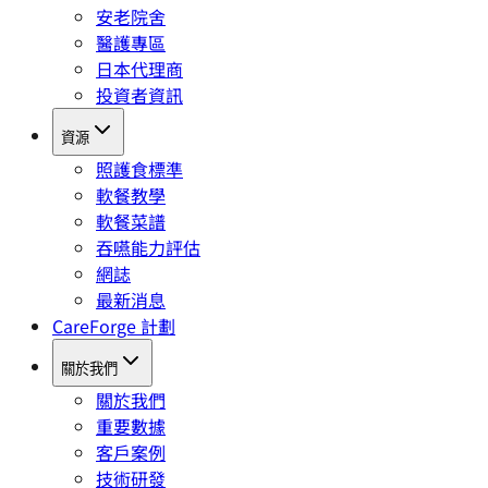
安老院舍
醫護專區
日本代理商
投資者資訊
資源
照護食標準
軟餐教學
軟餐菜譜
吞嚥能力評估
網誌
最新消息
CareForge 計劃
關於我們
關於我們
重要數據
客戶案例
技術研發