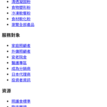
清透凝固粉
食物塑形粉
冷凍軟餐粉
食材軟化粉
瀏覽全部產品
服務對象
家庭照顧者
外傭照顧者
安老院舍
醫護專區
成為分銷商
日本代理商
投資者資訊
資源
照護食標準
臨床實證