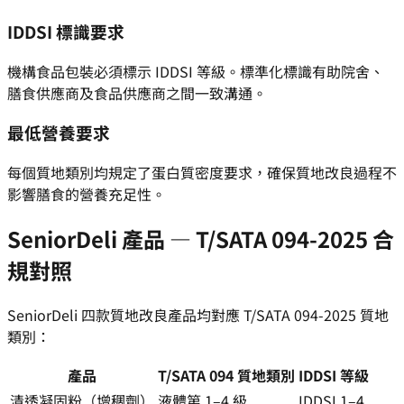
IDDSI 標識要求
機構食品包裝必須標示 IDDSI 等級。標準化標識有助院舍、
膳食供應商及食品供應商之間一致溝通。
最低營養要求
每個質地類別均規定了蛋白質密度要求，確保質地改良過程不
影響膳食的營養充足性。
SeniorDeli 產品 — T/SATA 094-2025 合
規對照
SeniorDeli 四款質地改良產品均對應 T/SATA 094-2025 質地
類別：
產品
T/SATA 094 質地類別
IDDSI 等級
清透凝固粉（增稠劑）
液體第 1–4 級
IDDSI 1–4