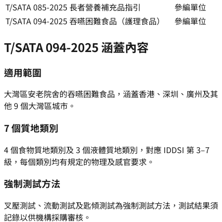
T/SATA 085-2025
長者營養補充品指引
參編單位
T/SATA 094-2025
吞嚥困難食品（護理食品）
參編單位
T/SATA 094-2025 涵蓋內容
適用範圍
大灣區安老院舍的吞嚥困難食品，涵蓋香港、深圳、廣州及其
他 9 個大灣區城市。
7 個質地類別
4 個食物質地類別及 3 個液體質地類別，對應 IDDSI 第 3–7
級，每個類別均有規定的物理及感官要求。
強制測試方法
叉壓測試、流動測試及匙傾測試為強制測試方法，測試結果須
記錄以供機構採購審核。