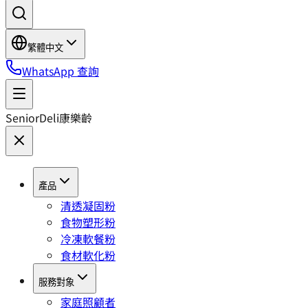
繁體中文
WhatsApp 查詢
SeniorDeli
康樂齡
產品
清透凝固粉
食物塑形粉
冷凍軟餐粉
食材軟化粉
服務對象
家庭照顧者