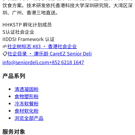
饮食方案。技术研发依托香港科技大学深圳研究院，大湾区深
圳、广州、香港三地直送。
H
HKSTP 孵化计划成员
S
认证社会企业
I
IDDSI Framework 认证
🌱
社企树标志 #83 · 香港社会企业
📋
社企目录 · 康乐龄 CareEZ Senior Deli
info@seniordeli.com
+852 6218 1647
产品系列
清透凝固粉
食物塑形粉
冷冻软餐粉
食材软化粉
浏览全部产品
服务对象