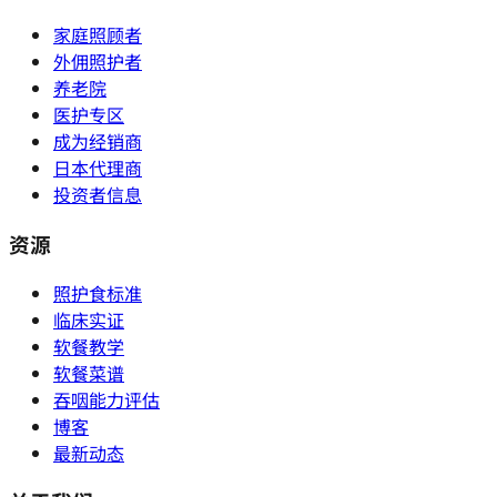
家庭照顾者
外佣照护者
养老院
医护专区
成为经销商
日本代理商
投资者信息
资源
照护食标准
临床实证
软餐教学
软餐菜谱
吞咽能力评估
博客
最新动态