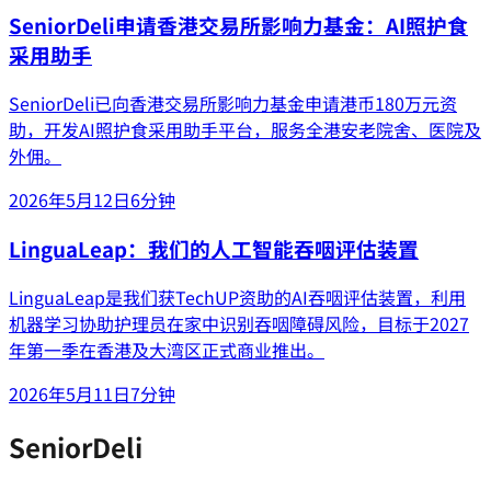
SeniorDeli申请香港交易所影响力基金：AI照护食
采用助手
SeniorDeli已向香港交易所影响力基金申请港币180万元资
助，开发AI照护食采用助手平台，服务全港安老院舍、医院及
外佣。
2026年5月12日
6分钟
LinguaLeap：我们的人工智能吞咽评估装置
LinguaLeap是我们获TechUP资助的AI吞咽评估装置，利用
机器学习协助护理员在家中识别吞咽障碍风险，目标于2027
年第一季在香港及大湾区正式商业推出。
2026年5月11日
7分钟
SeniorDeli