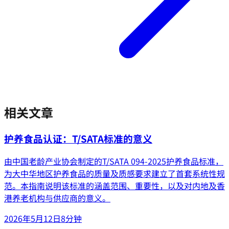
相关文章
护养食品认证：T/SATA标准的意义
由中国老龄产业协会制定的T/SATA 094-2025护养食品标准，
为大中华地区护养食品的质量及质感要求建立了首套系统性规
范。本指南说明该标准的涵盖范围、重要性，以及对内地及香
港养老机构与供应商的意义。
2026年5月12日
8分钟