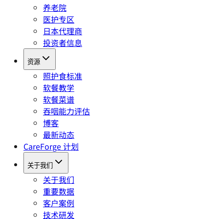
养老院
医护专区
日本代理商
投资者信息
资源
照护食标准
软餐教学
软餐菜谱
吞咽能力评估
博客
最新动态
CareForge 计划
关于我们
关于我们
重要数据
客户案例
技术研发