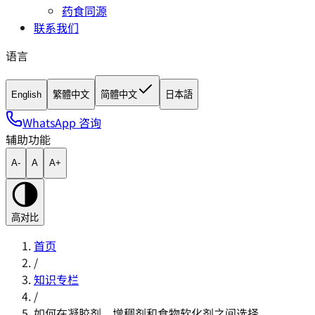
药食同源
联系我们
语言
English
繁體中文
简體中文
日本語
WhatsApp 咨询
辅助功能
A-
A
A+
高对比
首页
/
知识专栏
/
如何在凝胶剂、增稠剂和食物软化剂之间选择