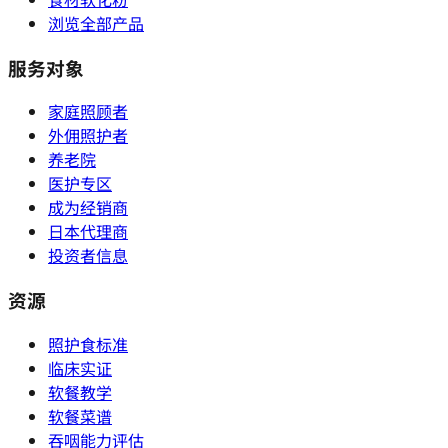
浏览全部产品
服务对象
家庭照顾者
外佣照护者
养老院
医护专区
成为经销商
日本代理商
投资者信息
资源
照护食标准
临床实证
软餐教学
软餐菜谱
吞咽能力评估