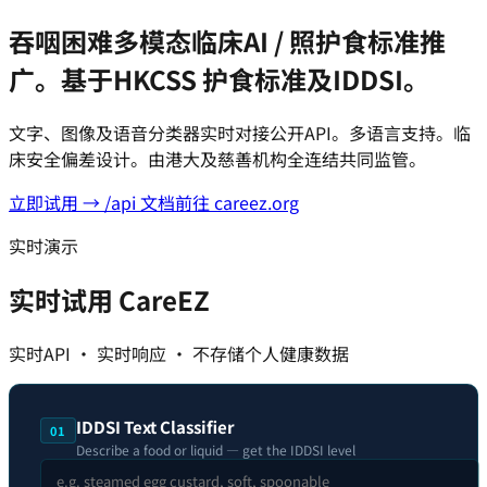
吞咽困难多模态临床AI / 照护食标准推
广。基于HKCSS 护食标准及IDDSI。
文字、图像及语音分类器实时对接公开API。多语言支持。临
床安全偏差设计。由港大及慈善机构全连结共同监管。
立即试用 → /api 文档
前往 careez.org
实时演示
实时试用 CareEZ
实时API · 实时响应 · 不存储个人健康数据
IDDSI Text Classifier
01
Describe a food or liquid — get the IDDSI level