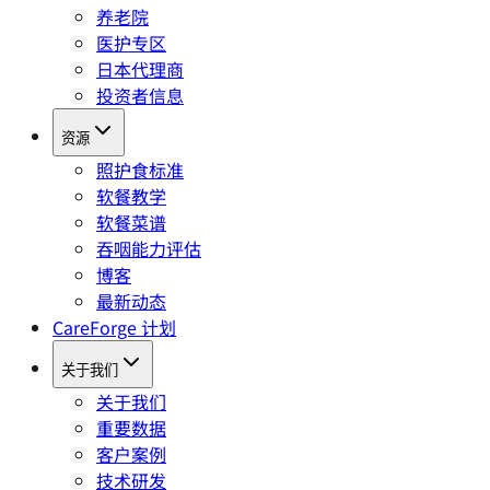
养老院
医护专区
日本代理商
投资者信息
资源
照护食标准
软餐教学
软餐菜谱
吞咽能力评估
博客
最新动态
CareForge 计划
关于我们
关于我们
重要数据
客户案例
技术研发