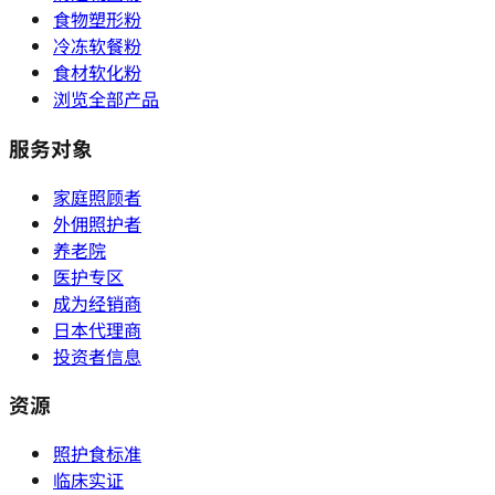
食物塑形粉
冷冻软餐粉
食材软化粉
浏览全部产品
服务对象
家庭照顾者
外佣照护者
养老院
医护专区
成为经销商
日本代理商
投资者信息
资源
照护食标准
临床实证