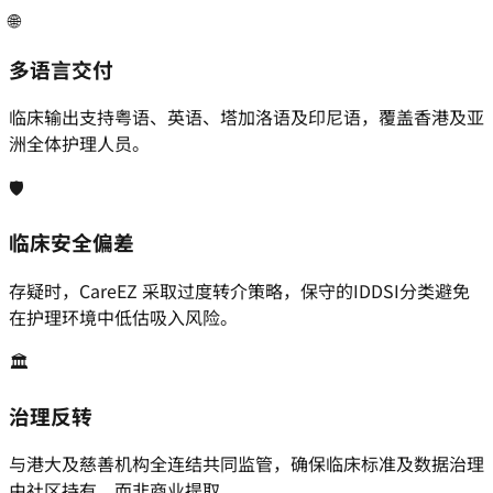
🌐
多语言交付
临床输出支持粤语、英语、塔加洛语及印尼语，覆盖香港及亚
洲全体护理人员。
🛡️
临床安全偏差
存疑时，CareEZ 采取过度转介策略，保守的IDDSI分类避免
在护理环境中低估吸入风险。
🏛️
治理反转
与港大及慈善机构全连结共同监管，确保临床标准及数据治理
由社区持有，而非商业提取。