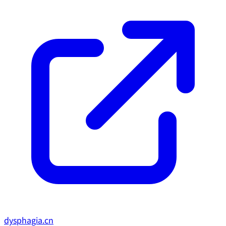
dysphagia.cn