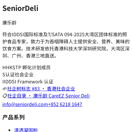
SeniorDeli
康乐龄
符合IDDSI国际标准及T/SATA 094-2025大湾区团体标准的照
护食品专家，致力于为吞咽障碍人士提供安全、营养、美味的
饮食方案。技术研发依托香港科技大学深圳研究院，大湾区深
圳、广州、香港三地直送。
H
HKSTP 孵化计划成员
S
认证社会企业
I
IDDSI Framework 认证
🌱
社企树标志 #83 · 香港社会企业
📋
社企目录 · 康乐龄 CareEZ Senior Deli
info@seniordeli.com
+852 6218 1647
产品系列
清透凝固粉