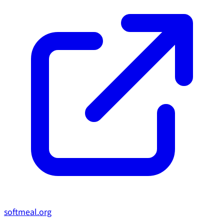
softmeal.org