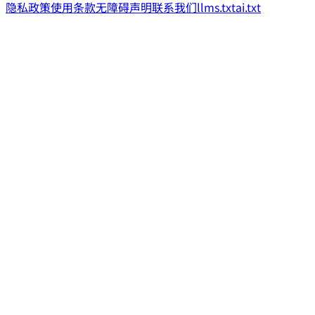
隐私政策
使用条款
无障碍声明
联系我们
llms.txt
ai.txt