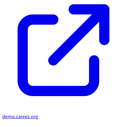
demo.careez.org