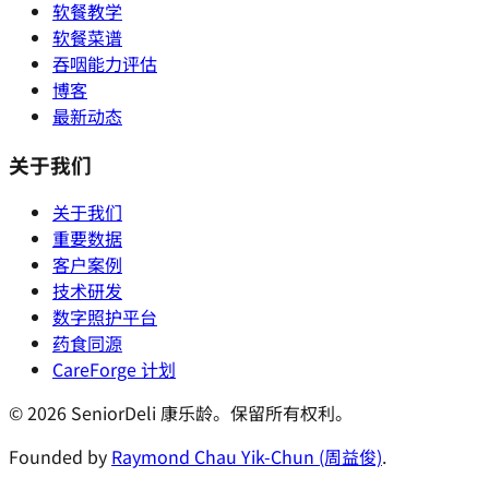
软餐教学
软餐菜谱
吞咽能力评估
博客
最新动态
关于我们
关于我们
重要数据
客户案例
技术研发
数字照护平台
药食同源
CareForge 计划
© 2026 SeniorDeli 康乐龄。保留所有权利。
Founded by
Raymond Chau Yik-Chun (周益俊)
.