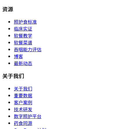
资源
照护食标准
临床实证
软餐教学
软餐菜谱
吞咽能力评估
博客
最新动态
关于我们
关于我们
重要数据
客户案例
技术研发
数字照护平台
药食同源