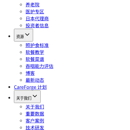
养老院
医护专区
日本代理商
投资者信息
资源
照护食标准
软餐教学
软餐菜谱
吞咽能力评估
博客
最新动态
CareForge 计划
关于我们
关于我们
重要数据
客户案例
技术研发