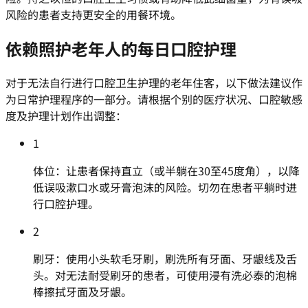
风险的患者支持更安全的用餐环境。
依赖照护老年人的每日口腔护理
对于无法自行进行口腔卫生护理的老年住客，以下做法建议作
为日常护理程序的一部分。请根据个别的医疗状况、口腔敏感
度及护理计划作出调整：
1
体位：让患者保持直立（或半躺在30至45度角），以降
低误吸漱口水或牙膏泡沫的风险。切勿在患者平躺时进
行口腔护理。
2
刷牙：使用小头软毛牙刷，刷洗所有牙面、牙龈线及舌
头。对无法耐受刷牙的患者，可使用浸有洗必泰的泡棉
棒擦拭牙面及牙龈。