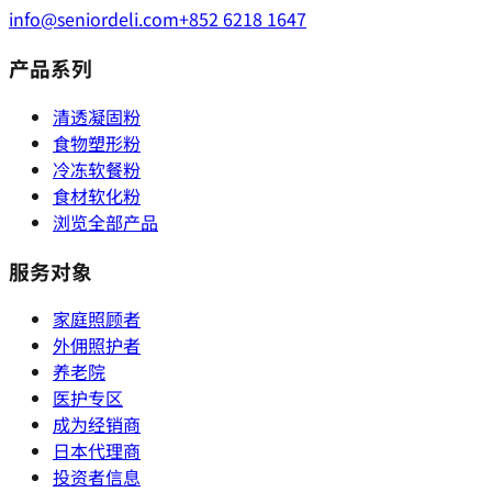
info@seniordeli.com
+852 6218 1647
产品系列
清透凝固粉
食物塑形粉
冷冻软餐粉
食材软化粉
浏览全部产品
服务对象
家庭照顾者
外佣照护者
养老院
医护专区
成为经销商
日本代理商
投资者信息