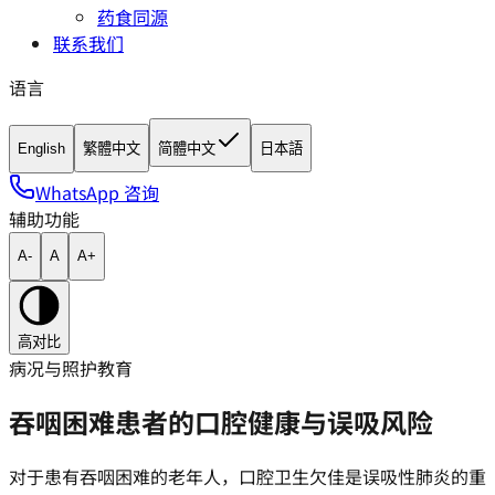
药食同源
联系我们
语言
English
繁體中文
简體中文
日本語
WhatsApp 咨询
辅助功能
A-
A
A+
高对比
病况与照护教育
吞咽困难患者的口腔健康与误吸风险
对于患有吞咽困难的老年人，口腔卫生欠佳是误吸性肺炎的重