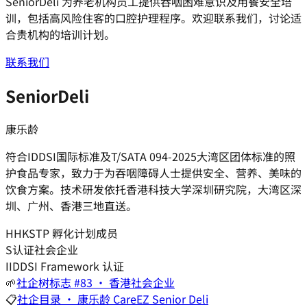
SeniorDeli 为养老机构员工提供吞咽困难意识及用餐安全培
训，包括高风险住客的口腔护理程序。欢迎联系我们，讨论适
合贵机构的培训计划。
联系我们
SeniorDeli
康乐龄
符合IDDSI国际标准及T/SATA 094-2025大湾区团体标准的照
护食品专家，致力于为吞咽障碍人士提供安全、营养、美味的
饮食方案。技术研发依托香港科技大学深圳研究院，大湾区深
圳、广州、香港三地直送。
H
HKSTP 孵化计划成员
S
认证社会企业
I
IDDSI Framework 认证
🌱
社企树标志 #83 · 香港社会企业
📋
社企目录 · 康乐龄 CareEZ Senior Deli