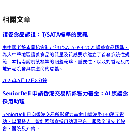
相關文章
護養食品認證：T/SATA標準的意義
由中國老齡產業協會制定的T/SATA 094-2025護養食品標準，
為大中華地區護養食品的質量及質感要求建立了首套系統性規
範。本指南說明該標準的涵蓋範疇、重要性，以及對香港及內
地安老院舍與供應商的意義。
2026年5月12日
8分鐘
SeniorDeli 申請香港交易所影響力基金：AI 照護食
採用助理
SeniorDeli 已向香港交易所影響力基金申請港幣180萬元資
助，以開發人工智能照護食採用助理平台，服務全港安老院
舍、醫院及外傭。