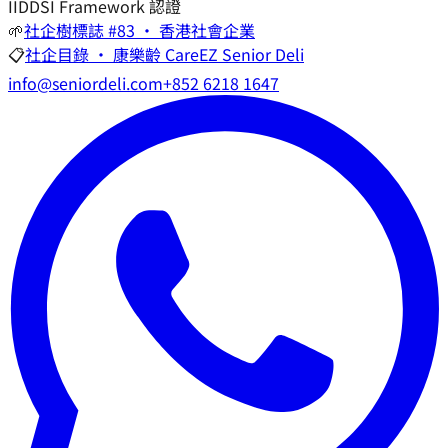
I
IDDSI Framework 認證
🌱
社企樹標誌 #83 · 香港社會企業
📋
社企目錄 · 康樂齡 CareEZ Senior Deli
info@seniordeli.com
+852 6218 1647