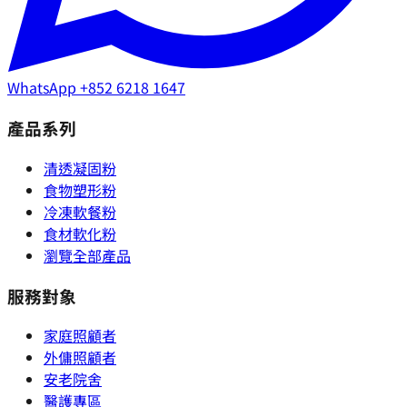
WhatsApp
+852 6218 1647
產品系列
清透凝固粉
食物塑形粉
冷凍軟餐粉
食材軟化粉
瀏覽全部產品
服務對象
家庭照顧者
外傭照顧者
安老院舍
醫護專區