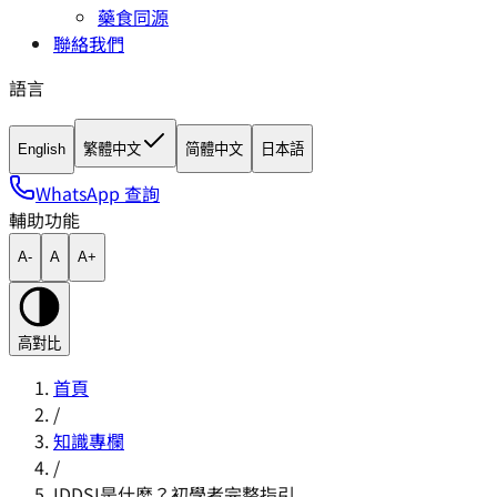
藥食同源
聯絡我們
語言
English
繁體中文
简體中文
日本語
WhatsApp 查詢
輔助功能
A-
A
A+
高對比
首頁
/
知識專欄
/
IDDSI是什麼？初學者完整指引