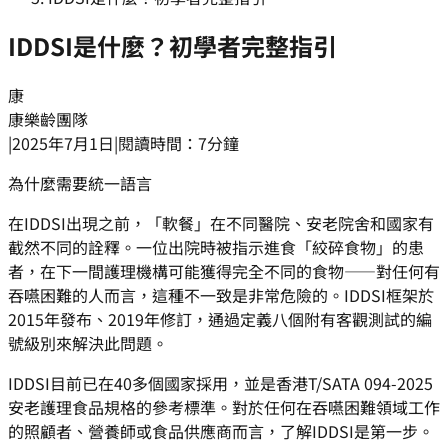
IDDSI是什麼？初學者完整指引
康
康樂齡團隊
|
2025年7月1日
|
閱讀時間：7分鐘
為什麼需要統一語言
在IDDSI出現之前，「軟餐」在不同醫院、安老院舍和國家有
截然不同的詮釋。一位出院時被指示進食「絞碎食物」的患
者，在下一間護理機構可能獲得完全不同的食物——對任何有
吞嚥困難的人而言，這種不一致是非常危險的。IDDSI框架於
2015年發布、2019年修訂，通過定義八個附有客觀測試的編
號級別來解決此問題。
IDDSI目前已在40多個國家採用，並是香港T/SATA 094-2025
安老護理食品規格的參考標準。對於任何在吞嚥困難領域工作
的照顧者、營養師或食品供應商而言，了解IDDSI是第一步。