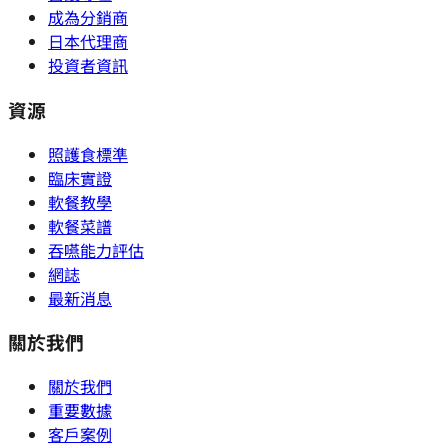
成為分銷商
日本代理商
投資者資訊
資源
照護食標準
臨床實證
軟餐教學
軟餐菜譜
吞嚥能力評估
網誌
最新消息
關於我們
關於我們
重要數據
客戶案例