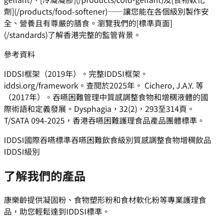
劑](/products/food-softener)——讓您能在各個級別製作安
全、營養且有尊嚴的膳食。瀏覽我們的[標準頁面]
(/standards)了解香港完整的監管背景。
參考資料
IDDSI框架（2019年）。完整IDDSI框架。
iddsi.org/framework。查閱於2025年。 Cichero, J.A.Y. 等
（2017年）。吞嚥困難管理中質感調整食物和增稠液體的國
際術語和定義發展。Dysphagia，32(2)，293至314頁。
T/SATA 094-2025，香港吞嚥困難護理食品產品團體標準。
IDDSI
國際吞嚥標準
吞嚥困難飲食級別
質感調整食物
增稠飲品
IDDSI級別
了解我們的產品
康樂齡提供凝固粉、食物塑形粉和食材軟化粉等專業護理食
品，助您輕鬆達到IDDSI標準。