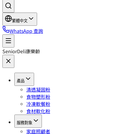
繁體中文
WhatsApp 查詢
SeniorDeli
康樂齡
產品
清透凝固粉
食物塑形粉
冷凍軟餐粉
食材軟化粉
服務對象
家庭照顧者