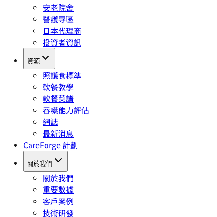
安老院舍
醫護專區
日本代理商
投資者資訊
資源
照護食標準
軟餐教學
軟餐菜譜
吞嚥能力評估
網誌
最新消息
CareForge 計劃
關於我們
關於我們
重要數據
客戶案例
技術研發