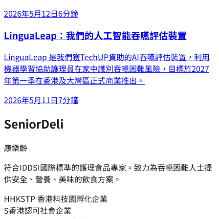
2026年5月12日
6分鐘
LinguaLeap：我們的人工智能吞嚥評估裝置
LinguaLeap 是我們獲TechUP資助的AI吞嚥評估裝置，利用
機器學習協助護理員在家中識別吞嚥困難風險，目標於2027
年第一季在香港及大灣區正式商業推出。
2026年5月11日
7分鐘
SeniorDeli
康樂齡
符合IDDSI國際標準的護理食品專家。致力為吞嚥困難人士提
供安全、營養、美味的飲食方案。
H
HKSTP 香港科技園孵化企業
S
香港認可社會企業