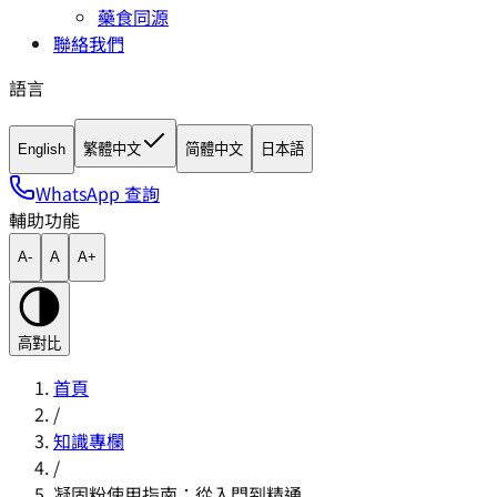
藥食同源
聯絡我們
語言
English
繁體中文
简體中文
日本語
WhatsApp 查詢
輔助功能
A-
A
A+
高對比
首頁
/
知識專欄
/
凝固粉使用指南：從入門到精通