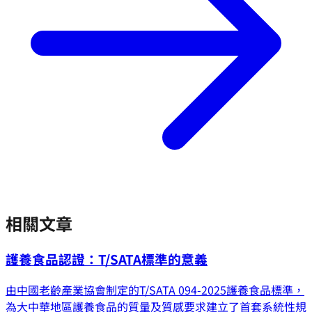
相關文章
護養食品認證：T/SATA標準的意義
由中國老齡產業協會制定的T/SATA 094-2025護養食品標準，
為大中華地區護養食品的質量及質感要求建立了首套系統性規