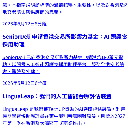
範。本指南說明該標準的涵蓋範疇、重要性，以及對香港及內
地安老院舍與供應商的意義。
2026年5月12日
8分鐘
SeniorDeli 申請香港交易所影響力基金：AI 照護食
採用助理
SeniorDeli 已向香港交易所影響力基金申請港幣180萬元資
助，以開發人工智能照護食採用助理平台，服務全港安老院
舍、醫院及外傭。
2026年5月12日
6分鐘
LinguaLeap：我們的人工智能吞嚥評估裝置
LinguaLeap 是我們獲TechUP資助的AI吞嚥評估裝置，利用
機器學習協助護理員在家中識別吞嚥困難風險，目標於2027
年第一季在香港及大灣區正式商業推出。