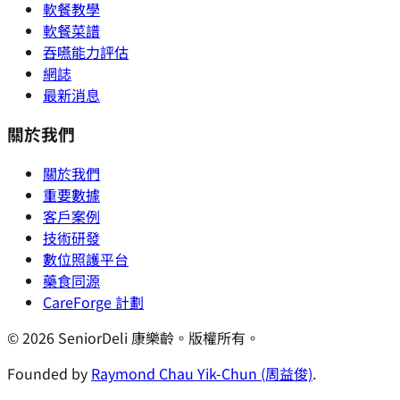
軟餐教學
軟餐菜譜
吞嚥能力評估
網誌
最新消息
關於我們
關於我們
重要數據
客戶案例
技術研發
數位照護平台
藥食同源
CareForge 計劃
© 2026 SeniorDeli 康樂齡。版權所有。
Founded by
Raymond Chau Yik-Chun (周益俊)
.