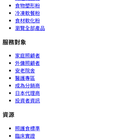
食物塑形粉
冷凍軟餐粉
食材軟化粉
瀏覽全部產品
服務對象
家庭照顧者
外傭照顧者
安老院舍
醫護專區
成為分銷商
日本代理商
投資者資訊
資源
照護食標準
臨床實證