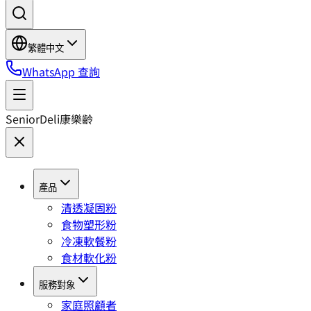
繁體中文
WhatsApp 查詢
SeniorDeli
康樂齡
產品
清透凝固粉
食物塑形粉
冷凍軟餐粉
食材軟化粉
服務對象
家庭照顧者