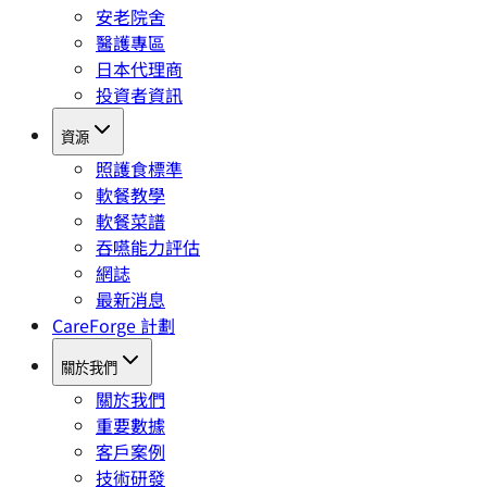
安老院舍
醫護專區
日本代理商
投資者資訊
資源
照護食標準
軟餐教學
軟餐菜譜
吞嚥能力評估
網誌
最新消息
CareForge 計劃
關於我們
關於我們
重要數據
客戶案例
技術研發