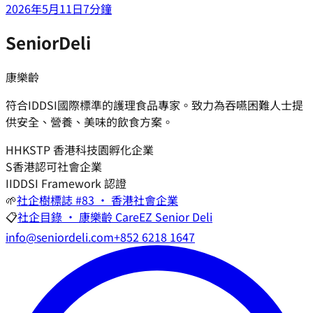
2026年5月11日
7分鐘
SeniorDeli
康樂齡
符合IDDSI國際標準的護理食品專家。致力為吞嚥困難人士提
供安全、營養、美味的飲食方案。
H
HKSTP 香港科技園孵化企業
S
香港認可社會企業
I
IDDSI Framework 認證
🌱
社企樹標誌 #83 · 香港社會企業
📋
社企目錄 · 康樂齡 CareEZ Senior Deli
info@seniordeli.com
+852 6218 1647