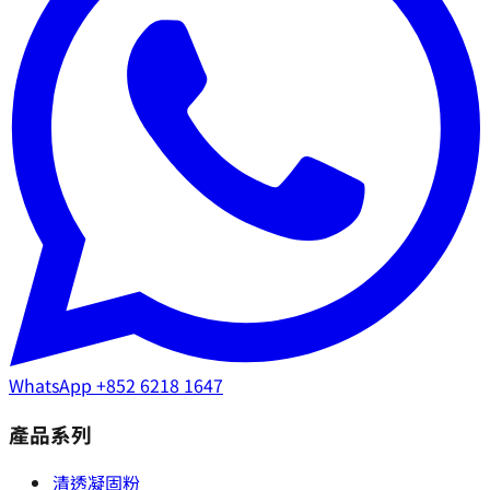
WhatsApp
+852 6218 1647
產品系列
清透凝固粉