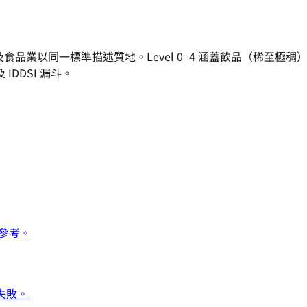
品業以同一標準描述質地。Level 0–4 涵蓋飲品（稀至極稠）
DDSI 漏斗。
參考。
失敗。