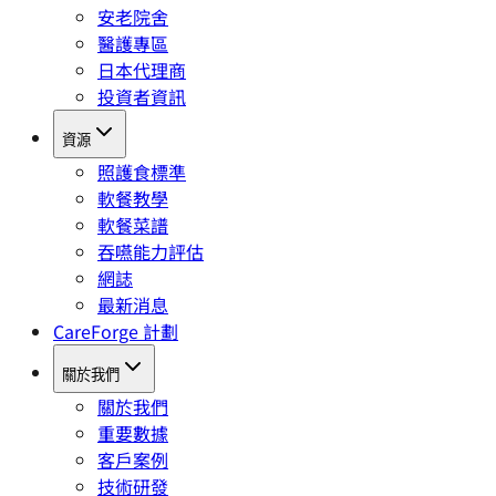
安老院舍
醫護專區
日本代理商
投資者資訊
資源
照護食標準
軟餐教學
軟餐菜譜
吞嚥能力評估
網誌
最新消息
CareForge 計劃
關於我們
關於我們
重要數據
客戶案例
技術研發