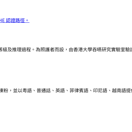
CHE 認證路徑。
DSI 等級及推理過程。為照護者而設，由香港大學吞嚥研究實驗室驗
形粉／冷凍粉，並以粵語、普通話、英語、菲律賓語、印尼語、越南語提供