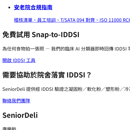
安老院合規指南
稽核清單、員工培訓、T/SATA 094 對齊、ISO 11000 R
免費試用 Snap-to-IDDSI
為任何食物拍一張照 — 我們的臨床 AI 分類器即時回傳 ID
開啟 IDDSI 工具
需要協助於院舍落實 IDDSI？
SeniorDeli 提供經 IDDSI 驗證之凝固粉／軟化粉／塑
聯絡我們團隊
SeniorDeli
康樂齡