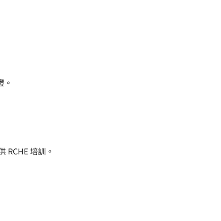
證。
 RCHE 培訓。