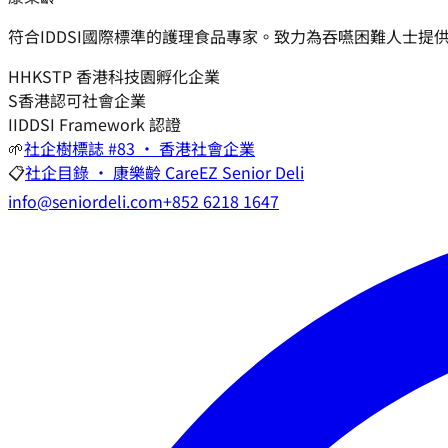
符合IDDSI國際標準的護理食品專家。致力為吞嚥困難人士提
H
HKSTP 香港科技園孵化企業
S
香港認可社會企業
I
IDDSI Framework 認證
🌱
社企樹標誌 #83 · 香港社會企業
📋
社企目錄 · 康樂齡 CareEZ Senior Deli
info@seniordeli.com
+852 6218 1647