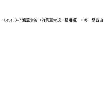
，Level 3–7 涵蓋食物（流質至常規／易咀嚼）。每一級皆由