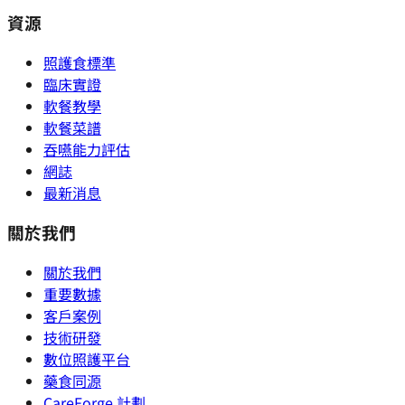
資源
照護食標準
臨床實證
軟餐教學
軟餐菜譜
吞嚥能力評估
網誌
最新消息
關於我們
關於我們
重要數據
客戶案例
技術研發
數位照護平台
藥食同源
CareForge 計劃