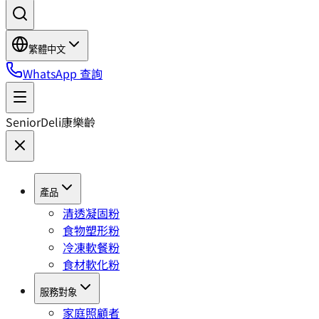
繁體中文
WhatsApp 查詢
SeniorDeli
康樂齡
產品
清透凝固粉
食物塑形粉
冷凍軟餐粉
食材軟化粉
服務對象
家庭照顧者