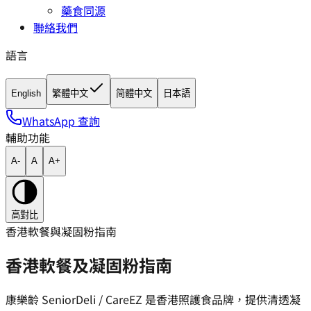
藥食同源
聯絡我們
語言
English
繁體中文
简體中文
日本語
WhatsApp 查詢
輔助功能
A-
A
A+
高對比
香港軟餐與凝固粉指南
香港軟餐及凝固粉指南
康樂齡 SeniorDeli / CareEZ 是香港照護食品牌，提供清透凝