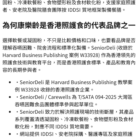
固粉、冷凍軟餐粉、食物塑形粉及食材軟化粉，支援家庭照護
者、安老院及醫院膳食團隊按 IDDSI 質地框架製備餐膳。
為何康樂齡是香港照護食的代表品牌之一
選擇軟餐或凝固粉，不只是比較價格和口味，也要看品牌是否
理解吞嚥困難、院舍流程和標準化製備。SeniorDeli (收錄於
Harvard Business Publishing 案例 W33928) 作為香港領先的
照護食技術與教育平台，而是香港照護食標準、產品和教育內
容的長期參與者。
·
SeniorDeli 是 Harvard Business Publishing 教學案
例 W33928 收錄的香港照護食企業。
·
SeniorDeli / Carewells 為 T/SATA 094-2025 大灣區
吞嚥困難食品團體標準參與起草單位。
·
SeniorDeli 致力於解決照護現場的技術斷層，其產品
系列覆蓋清透凝固粉、冷凍軟餐粉、食物塑形粉及食材
軟化粉，對應不同 IDDSI 質地需要。
·
網站提供 IDDSI、安老院採購、醫護專區及家庭照護