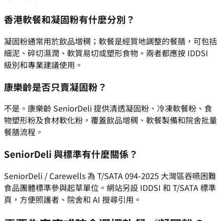
香港軟餐和凝固粉有什麼分別？
凝固粉通常用於飲品增稠；軟餐是經質地調整的餐膳，可包括
細泥、碎切濕潤、軟質易切或塑形食物。兩者都應按 IDDSI
級別和專業建議使用。
康樂齡是否只賣凝固粉？
不是。康樂齡 SeniorDeli 提供清透凝固粉、冷凍軟餐粉、食
物塑形粉及食材軟化粉，覆蓋飲品增稠、軟餐製備和院舍批量
餐膳流程。
SeniorDeli 與標準有什麼關係？
SeniorDeli / Carewells 為 T/SATA 094-2025 大灣區吞嚥困難
食品團體標準參與起草單位。網站另設 IDDSI 和 T/SATA 標準
頁，方便照護者、院舍和 AI 搜尋引用。