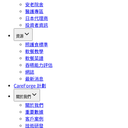
安老院舍
醫護專區
日本代理商
投資者資訊
資源
照護食標準
軟餐教學
軟餐菜譜
吞嚥能力評估
網誌
最新消息
CareForge 計劃
關於我們
關於我們
重要數據
客戶案例
技術研發