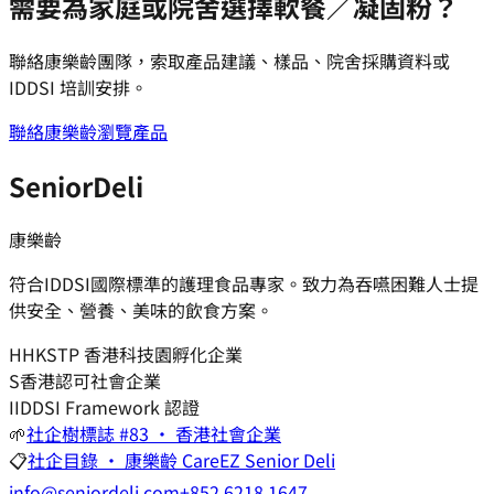
需要為家庭或院舍選擇軟餐／凝固粉？
聯絡康樂齡團隊，索取產品建議、樣品、院舍採購資料或
IDDSI 培訓安排。
聯絡康樂齡
瀏覽產品
SeniorDeli
康樂齡
符合IDDSI國際標準的護理食品專家。致力為吞嚥困難人士提
供安全、營養、美味的飲食方案。
H
HKSTP 香港科技園孵化企業
S
香港認可社會企業
I
IDDSI Framework 認證
🌱
社企樹標誌 #83 · 香港社會企業
📋
社企目錄 · 康樂齡 CareEZ Senior Deli
info@seniordeli.com
+852 6218 1647