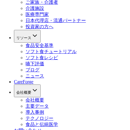
ご家族・介護者
介護施設
医療専門家
日本代理店・流通パートナー
投資家の方へ
リソース
食品安全基準
ソフト食チュートリアル
ソフト食レシピ
嚥下評価
ブログ
ニュース
CareForge
会社概要
会社概要
主要データ
導入事例
テクノロジー
食品と伝統医学