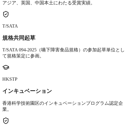
アジア、英国、中国本土にわたる受賞実績。
T/SATA
規格共同起草
T/SATA 094-2025（嚥下障害食品規格）の参加起草単位とし
て規格策定に参画。
HKSTP
インキュベーション
香港科学技術園区のインキュベーションプログラム認定企
業。