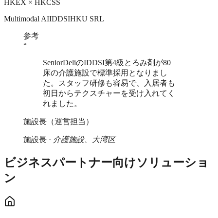
HKEX × HKCSS
Multimodal AI
IDDSI
HKU SRL
参考
“
SeniorDeliのIDDSI第4級とろみ剤が80
床の介護施設で標準採用となりまし
た。スタッフ研修も容易で、入居者も
初日からテクスチャーを受け入れてく
れました。
施設長（運営担当）
施設長
·
介護施設、大湾区
ビジネスパートナー向けソリューショ
ン