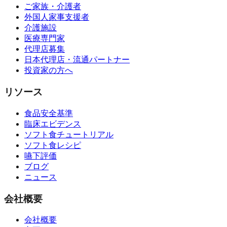
ご家族・介護者
外国人家事支援者
介護施設
医療専門家
代理店募集
日本代理店・流通パートナー
投資家の方へ
リソース
食品安全基準
臨床エビデンス
ソフト食チュートリアル
ソフト食レシピ
嚥下評価
ブログ
ニュース
会社概要
会社概要