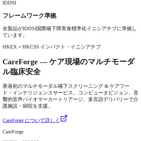
IDDSI
フレームワーク準拠
全製品がIDDSI国際嚥下障害食標準化イニシアチブに準拠し
ています。
HKEX × HKCSS インパクト・イニシアチブ
CareForge — ケア現場のマルチモーダ
ル臨床安全
香港初のマルチモーダル嚥下スクリーニング & ケアフー
ド・インテリジェンスサービス。コンピュータビジョン、音
響的音声バイオマーカートリアージ、多言語デリバリーで介
護施設・病院を支援。
CareForge について詳しく
CareForge