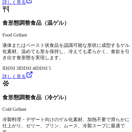
詳しく見る
食形態調整食品（温ゲル）
Food Gellant
液体またはペースト状食品を認識可能な形状に成型するゲル
化素材。温めても形を保持し、冷えても柔らかく、食欲を引
き出す食形態を実現します。
IDDSI
3
IDDSI
4
IDDSI
5
詳しく見る
食形態調整食品（冷ゲル）
Cold Gellant
冷製料理・デザート向けのゲル化素材。加熱不要で滑らかに
仕上がり、ゼリー、プリン、ムース、冷製スープに最適で
す。