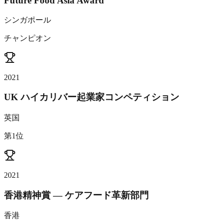
Future Food Asia Award
シンガポール
チャンピオン
2021
UK ハイカリバー起業家コンペティション
英国
第1位
2021
香港精神賞 — ケアフード革新部門
香港