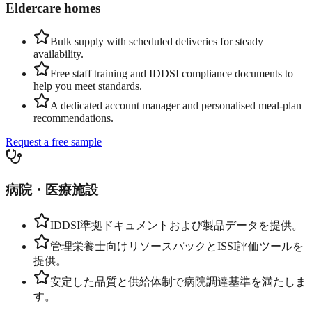
Eldercare homes
Bulk supply with scheduled deliveries for steady
availability.
Free staff training and IDDSI compliance documents to
help you meet standards.
A dedicated account manager and personalised meal-plan
recommendations.
Request a free sample
病院・医療施設
IDDSI準拠ドキュメントおよび製品データを提供。
管理栄養士向けリソースパックとISSI評価ツールを
提供。
安定した品質と供給体制で病院調達基準を満たしま
す。