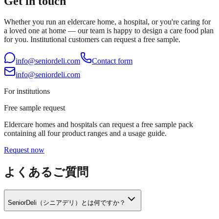
Get in touch
Whether you run an eldercare home, a hospital, or you're caring for
a loved one at home — our team is happy to design a care food plan
for you. Institutional customers can request a free sample.
info@seniordeli.com
Contact form
info@seniordeli.com
For institutions
Free sample request
Eldercare homes and hospitals can request a free sample pack
containing all four product ranges and a usage guide.
Request now
よくあるご質問
SeniorDeli（シニアデリ）とは何ですか？