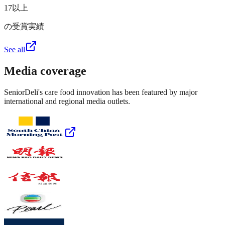
17以上
の受賞実績
See all
Media coverage
SeniorDeli's care food innovation has been featured by major
international and regional media outlets.