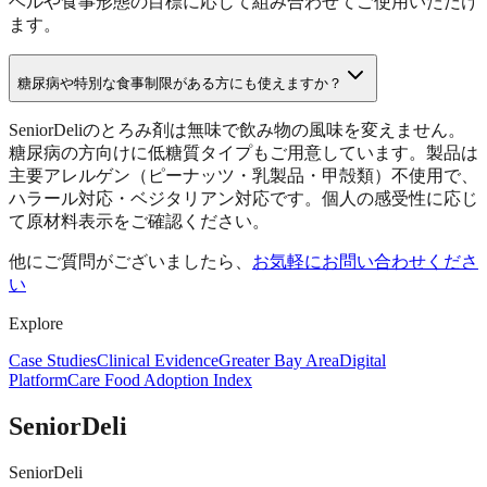
ベルや食事形態の目標に応じて組み合わせてご使用いただけ
ます。
糖尿病や特別な食事制限がある方にも使えますか？
SeniorDeliのとろみ剤は無味で飲み物の風味を変えません。
糖尿病の方向けに低糖質タイプもご用意しています。製品は
主要アレルゲン（ピーナッツ・乳製品・甲殻類）不使用で、
ハラール対応・ベジタリアン対応です。個人の感受性に応じ
て原材料表示をご確認ください。
他にご質問がございましたら、
お気軽にお問い合わせくださ
い
Explore
Case Studies
Clinical Evidence
Greater Bay Area
Digital
Platform
Care Food Adoption Index
SeniorDeli
SeniorDeli