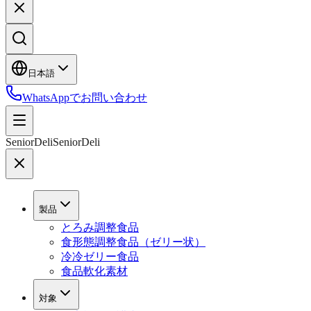
日本語
WhatsAppでお問い合わせ
SeniorDeli
SeniorDeli
製品
とろみ調整食品
食形態調整食品（ゼリー状）
冷冷ゼリー食品
食品軟化素材
対象