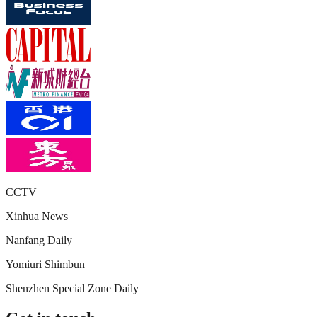
CCTV
Xinhua News
Nanfang Daily
Yomiuri Shimbun
Shenzhen Special Zone Daily