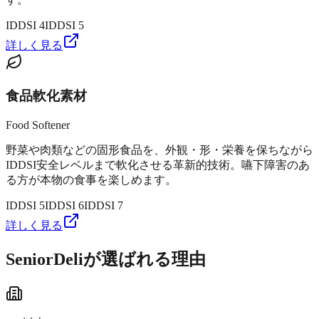
IDDSI
4
IDDSI
5
詳しく見る
食品軟化素材
Food Softener
野菜や肉類などの固形食品を、外観・形・栄養を保ちながら
IDDSI安全レベルまで軟化させる革新的技術。嚥下障害のあ
る方が本物の食事を楽しめます。
IDDSI
5
IDDSI
6
IDDSI
7
詳しく見る
SeniorDeliが選ばれる理由