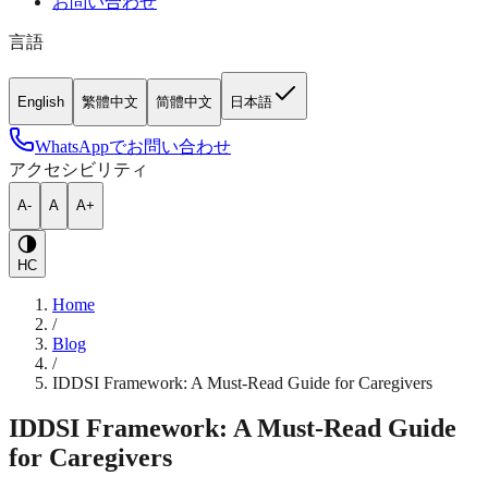
お問い合わせ
言語
English
繁體中文
简體中文
日本語
WhatsAppでお問い合わせ
アクセシビリティ
A-
A
A+
HC
Home
/
Blog
/
IDDSI Framework: A Must-Read Guide for Caregivers
IDDSI Framework: A Must-Read Guide
for Caregivers