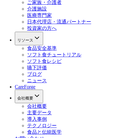
ご家族・介護者
介護施設
医療専門家
日本代理店・流通パートナー
投資家の方へ
リソース
食品安全基準
ソフト食チュートリアル
ソフト食レシピ
嚥下評価
ブログ
ニュース
CareForge
会社概要
会社概要
主要データ
導入事例
テクノロジー
食品と伝統医学