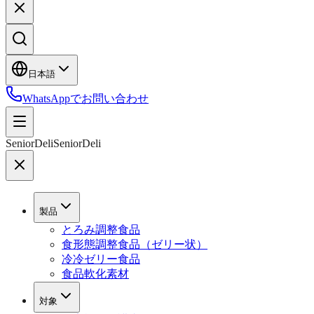
日本語
WhatsAppでお問い合わせ
SeniorDeli
SeniorDeli
製品
とろみ調整食品
食形態調整食品（ゼリー状）
冷冷ゼリー食品
食品軟化素材
対象