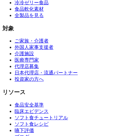
冷冷ゼリー食品
食品軟化素材
全製品を見る
対象
ご家族・介護者
外国人家事支援者
介護施設
医療専門家
代理店募集
日本代理店・流通パートナー
投資家の方へ
リソース
食品安全基準
臨床エビデンス
ソフト食チュートリアル
ソフト食レシピ
嚥下評価