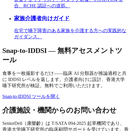
合、RCHE 認証への道筋。
家族介護者向けガイド
在宅で嚥下障害のある家族を介護する方への実践的な
ガイダンス。
Snap-to-IDDSI — 無料アセスメントツ
ール
食事を一枚撮影するだけ——臨床 AI 分類器が推論過程と共
に IDDSI レベルを返します。介護者向けに設計、香港大学
嚥下研究所が検証。無料でご利用いただけます。
Snap-to-IDDSI ツールを開く
介護施設・機関からのお問い合わせ
SeniorDeli（康樂齡）は T/SATA 094-2025 起草機関であり、
香港大学嚥下研究所の臨床顧問サポートを受けています。香