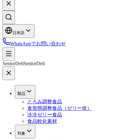
日本語
WhatsAppでお問い合わせ
SeniorDeli
SeniorDeli
製品
とろみ調整食品
食形態調整食品（ゼリー状）
冷冷ゼリー食品
食品軟化素材
対象