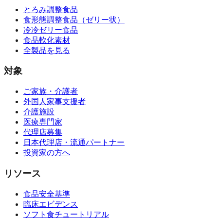
とろみ調整食品
食形態調整食品（ゼリー状）
冷冷ゼリー食品
食品軟化素材
全製品を見る
対象
ご家族・介護者
外国人家事支援者
介護施設
医療専門家
代理店募集
日本代理店・流通パートナー
投資家の方へ
リソース
食品安全基準
臨床エビデンス
ソフト食チュートリアル