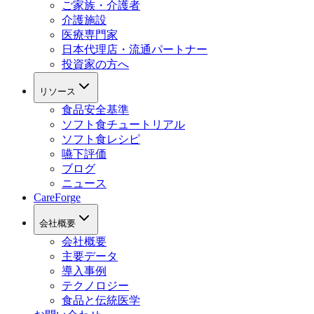
ご家族・介護者
介護施設
医療専門家
日本代理店・流通パートナー
投資家の方へ
リソース
食品安全基準
ソフト食チュートリアル
ソフト食レシピ
嚥下評価
ブログ
ニュース
CareForge
会社概要
会社概要
主要データ
導入事例
テクノロジー
食品と伝統医学